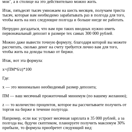
мои’, а в столице на это действительно можно жить.
Итак, пятьдесят тысяч умножаем на шесть месяцев, получаем триста
тысяч, которые вам необходимо зарабатывать раз в полгода для того,
чтобы жить на них следующие полгода и больше нигде не работать.
Нетрудно догадаться, что вам при таких вводных нужно иметь
первоначальный депозит в размере тех самых 300 000 рублей.
Можно даже вывести точную формулу, благодаря которой вы можете
рассчитать, сколько денег на счету требуется лично вам для того,
чтобы жить на доходы только от биржи.
Итак, вот эта формула:
х=(ПМ*6/z)*100
Где:
х — это минимально необходимый размер депозита;
ПМ — ваш месячный прожиточный минимум (по вашему желанию);
z — то количество процентов, которое вы рассчитываете получить от
торгов на бирже в течение полугода.
Например, если вас устроит месячная зарплата в 35 000 рублей, а за
полгода вы, будучи скептиком, планируете получить максимум 30%
прибыли, то формула приобретет следующий вид: