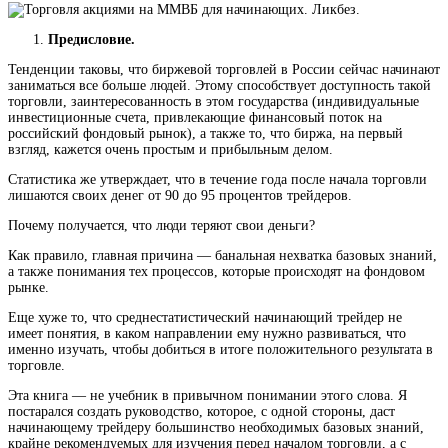
Предисловие.
Тенденции таковы, что биржевой торговлей в России сейчас начинают
заниматься все больше людей. Этому способствует доступность такой
торговли, заинтересованность в этом государства (индивидуальные
инвестиционные счета, привлекающие финансовый поток на
российский фондовый рынок), а также то, что биржа, на первый
взгляд, кажется очень простым и прибыльным делом.
Статистика же утверждает, что в течение года после начала торговли
лишаются своих денег от 90 до 95 процентов трейдеров.
Почему получается, что люди теряют свои деньги?
Как правило, главная причина — банальная нехватка базовых знаний,
а также понимания тех процессов, которые происходят на фондовом
рынке.
Еще хуже то, что среднестатистический начинающий трейдер не
имеет понятия, в каком направлении ему нужно развиваться, что
именно изучать, чтобы добиться в итоге положительного результата в
торговле.
Эта книга — не учебник в привычном понимании этого слова. Я
постарался создать руководство, которое, с одной стороны, даст
начинающему трейдеру большинство необходимых базовых знаний,
крайне рекомендуемых для изучения перед началом торговли, а с