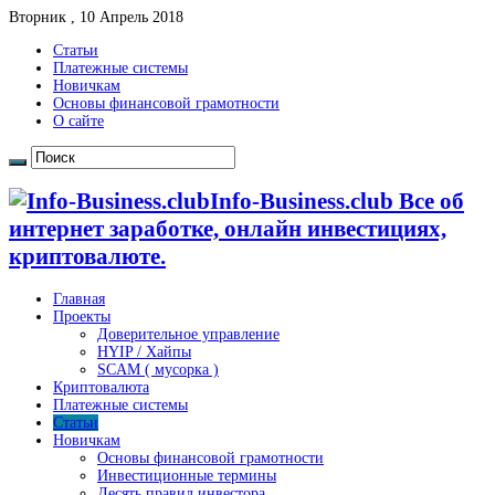
Вторник , 10 Апрель 2018
Статьи
Платежные системы
Новичкам
Основы финансовой грамотности
О сайте
Info-Business.club Все об
интернет заработке, онлайн инвестициях,
криптовалюте.
Главная
Проекты
Доверительное управление
HYIP / Хайпы
SCAM ( мусорка )
Криптовалюта
Платежные системы
Статьи
Новичкам
Основы финансовой грамотности
Инвестиционные термины
Десять правил инвестора