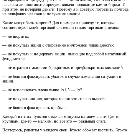
на своем личном опыте прочувствовали подводные камни биржи. И
при этом не потеряли деньги. Поэтому я и советую потратить полгода
на шлифовку навыков и получение знаний.
Какие могут быть запреты? Для примера я приведу те, которые
соответствуют моей торговой системе и стилю торговли в целом.
— не шортить.
— не покупать акции с откровенно ничтожной ликвидностью.
— не покупать и не держать акции, имеющие под собой негативный
фундаментал.
— не играться с акциями банкротных и предбанкротных компаний.
— не бояться фиксировать убыток в случае изменения ситуации в
акции.
— не использовать плечо выше 1х1,5 — 1х2.
— не покупать акцию, которая только что сильно выросла.
— не бояться фиксировать прибыль.
Каждый из этих пунктов отмечен минусом на моем счете. Где-то
крупным, где-то — мелким, но все это — реальный опыт.
Повторюсь, рецепты у каждого свои. Кто-то обожает шортить. Кто-то